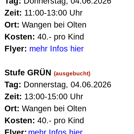
Tag:
Donnerstag, 04.06.2026
Zeit:
11:00-13:00 Uhr
Ort:
Wangen bei Olten
Kosten:
40.- pro Kind
Flyer:
mehr Infos hier
Stufe GRÜN
(ausgebucht)
Tag:
Donnerstag
, 04.06.2026
Zeit:
13:00-15:00 Uhr
Ort:
Wangen bei Olten
Kosten:
40.- pro Kind
Flyer:
mehr Infos hier