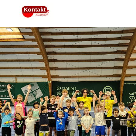
Direkt zum Seiteninhalt
Menü überspringen
Kontakt