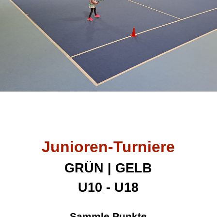
Junioren-Turniere
GRÜN | GELB
U10 - U18
Sammle Punkte