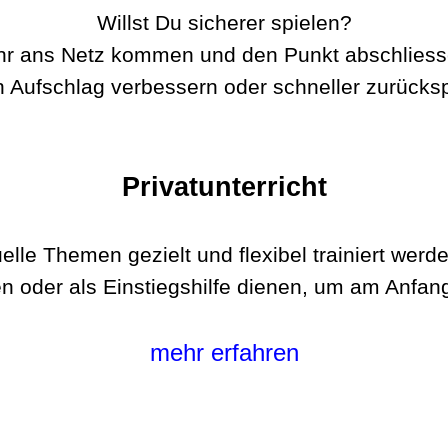
Willst Du sicherer spielen?
r ans Netz kommen und den Punkt abschlies
 Aufschlag verbessern oder schneller zurücks
Privatunterricht
duelle Themen gezielt und flexibel trainiert we
oder als Einstiegshilfe dienen, um am Anfang s
mehr erfahren