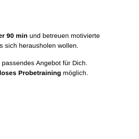
er 90 min
und betreuen motivierte
s sich herausholen wollen.
n passendes Angebot für Dich.
loses Probetraining
möglich.