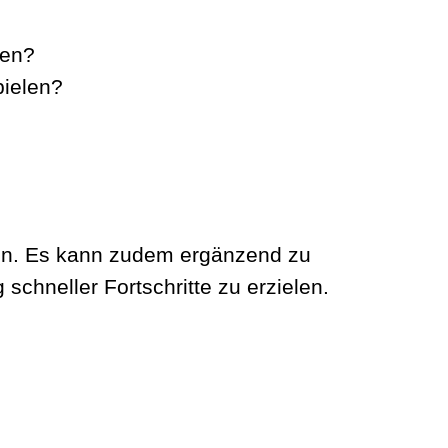
sen?
pielen?
rden. Es kann zudem ergänzend zu
chneller Fortschritte zu erzielen.