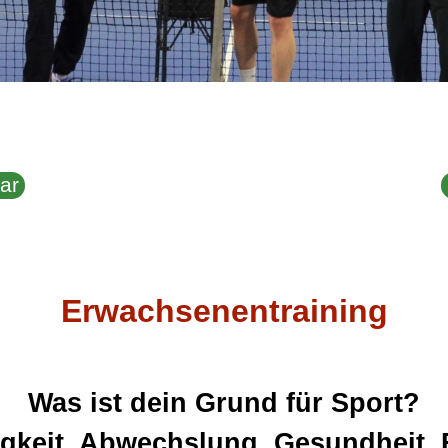
ar
Erwachsenentraining
Was ist dein Grund für Sport?
igkeit, Abwechslung, Gesundheit, F