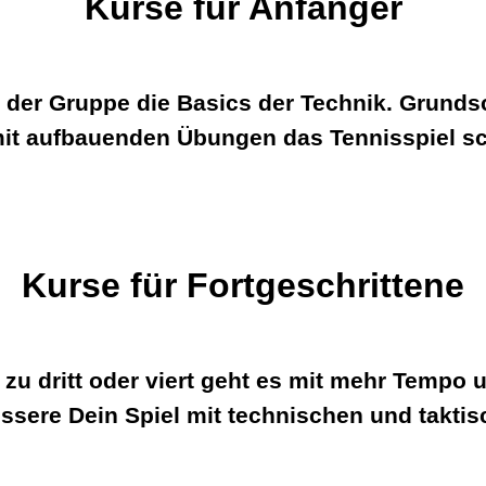
Kurse für Anfänger
n der Gruppe die Basics der Technik.
Grundsc
it aufbauenden Übungen das Tennisspiel sch
Kurse für Fortgeschrittene
u dritt oder viert geht es mit mehr Tempo u
essere Dein Spiel mit technischen und takti