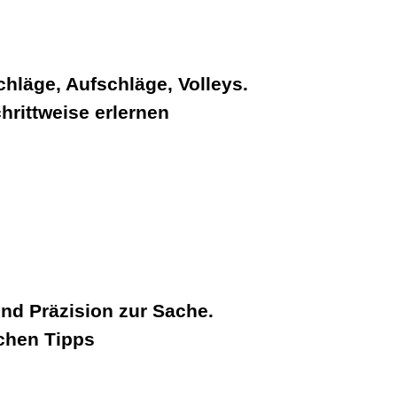
hläge, Aufschläge, Volleys.
rittweise erlernen
nd Präzision zur Sache.
schen Tipps