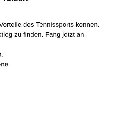
 Vorteile des Tennissports kennen.
tieg zu finden. Fang jetzt an!
n.
ene