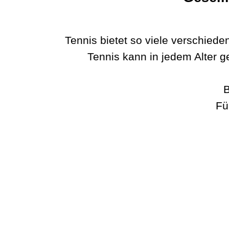
Tennis bietet so viele verschied
Tennis kann in jedem Alter ge
B
Fü