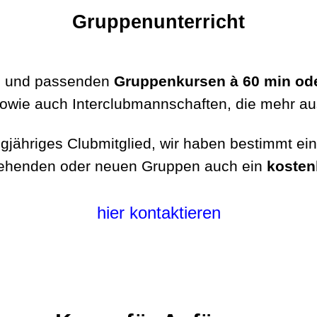
Gruppenunterricht
en und passenden
Gruppenkursen à 60 min od
sowie auch Interclubmannschaften, die mehr au
ngjähriges Clubmitglied, wir haben bestimmt ei
estehenden oder neuen Gruppen auch ein
kosten
hier kontaktieren