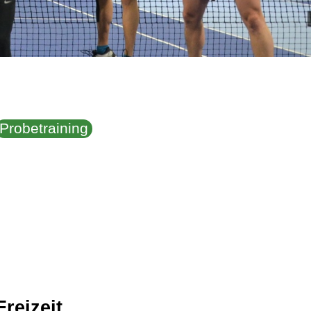
Probetraining
reizeit