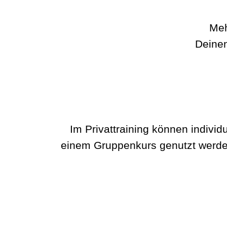
Meh
Deinen
Im Privattraining können indivi
einem Gruppenkurs genutzt werden 