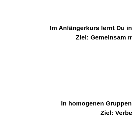
Im Anfängerkurs lernt Du i
Ziel: Gemeinsam m
In homogenen Gruppen z
Ziel: Verb